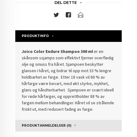
DEL DETTE
PRODUKTINFO
Joico Color Endure Shampoo 300 ml
er en
skånsom ssjampo som effektivt fjerner overflødig
olje og smuss fra håret. Sjampoen beskytter
glansen i håret, og bidrar til opp mot 33 % lengre
holdbarhet av farge. Etter 18 vask vil 86 % av
hårfarge være bevart, med økt styrke, mykhet,
glans og håndterbarhet. Sjampoen er svært ideell
for røde hårfarger, og opprettholder 88 % av
fargen mellom behandlinger. Håret vil se strålende
friskt ut, med redusert fading av farge.
PRODUKTANMELDELSER (0)