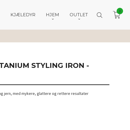
0
KJÆLEDYR
HJEM
OUTLET
TITANIUM STYLING IRON -
ing jern, med mykere, glattere og rettere resultater