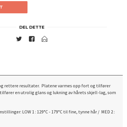
T
DEL DETTE
g rettere resultater. Platene varmes opp fort og tilfører
tilfører en utrolig glans og lukning av hårets skjell-lag, som
illinger: LOW 1 : 129°C - 179°C til fine, tynne hår / MED 2 :