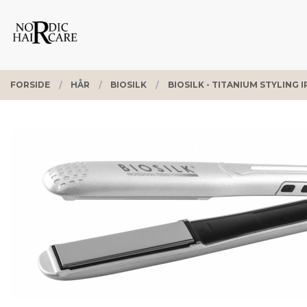
Gå
Lukk
PRODUKTER
til
innholdet
FORSIDE
HÅR
BIOSILK
BIOSILK - TITANIUM STYLING 