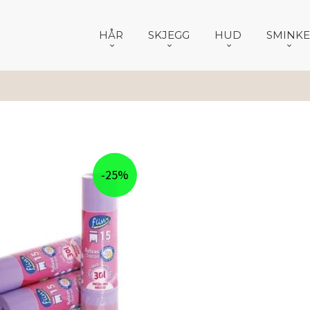
HÅR
SKJEGG
HUD
SMINKE
-25%