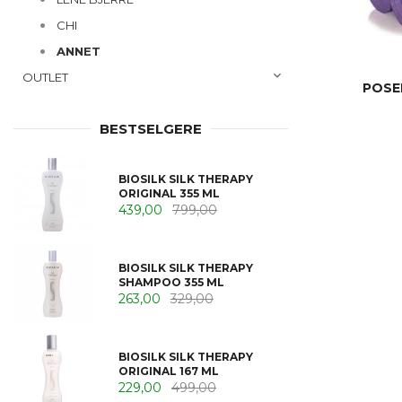
CHI
ANNET
OUTLET
POSE
BESTSELGERE
BIOSILK SILK THERAPY
ORIGINAL 355 ML
439,00
799,00
BIOSILK SILK THERAPY
SHAMPOO 355 ML
263,00
329,00
BIOSILK SILK THERAPY
ORIGINAL 167 ML
229,00
499,00