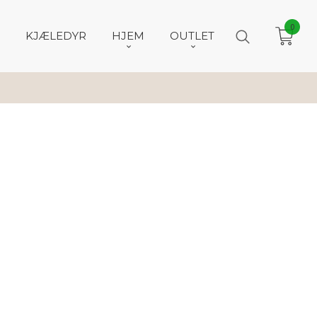
0
KJÆLEDYR
HJEM
OUTLET