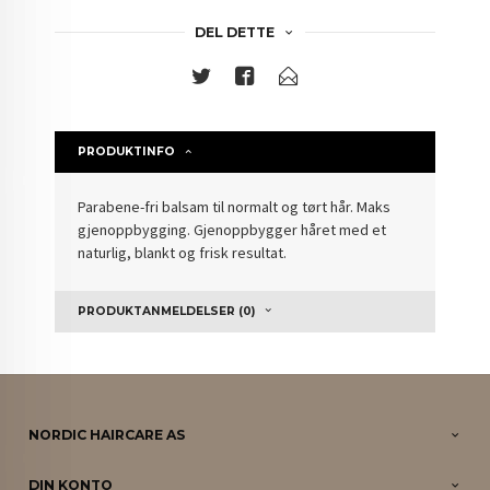
DEL DETTE
PRODUKTINFO
Parabene-fri balsam til normalt og tørt hår. Maks
gjenoppbygging. Gjenoppbygger håret med et
naturlig, blankt og frisk resultat.
PRODUKTANMELDELSER (0)
NORDIC HAIRCARE AS
DIN KONTO