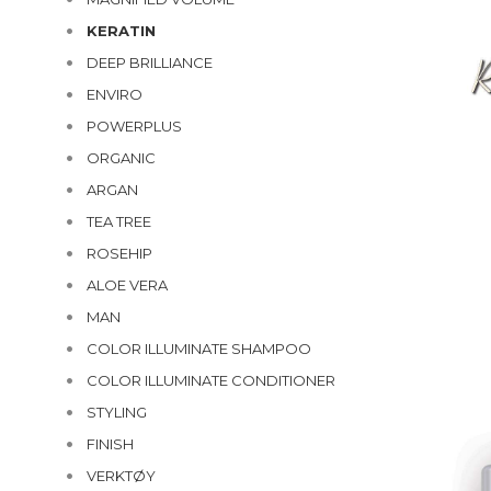
KERATIN
DEEP BRILLIANCE
ENVIRO
POWERPLUS
ORGANIC
ARGAN
TEA TREE
ROSEHIP
ALOE VERA
MAN
COLOR ILLUMINATE SHAMPOO
COLOR ILLUMINATE CONDITIONER
STYLING
FINISH
VERKTØY