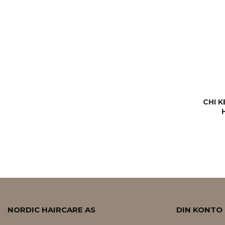
CHI 
NORDIC HAIRCARE AS
DIN KONTO