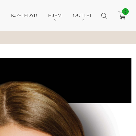
0
KJÆLEDYR
HJEM
OUTLET