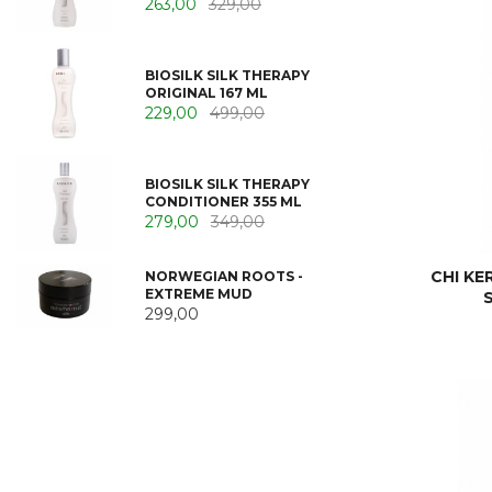
263,00
329,00
BIOSILK SILK THERAPY
ORIGINAL 167 ML
229,00
499,00
BIOSILK SILK THERAPY
CONDITIONER 355 ML
279,00
349,00
CHI K
NORWEGIAN ROOTS -
EXTREME MUD
299,00