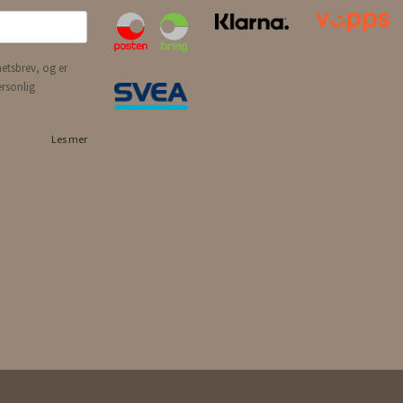
etsbrev, og er
ersonlig
Les mer