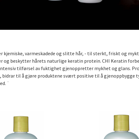
 kjemiske, varmeskadede og slitte hår, - til sterkt, friskt og my
og beskytter hårets naturlige keratin protein. CHI Keratin forbed
 intensiv tilførsel av fuktighet gjenoppretter mykhet og glans. 
, bidrar til å gjøre produktene svært positive til å gjenoppbygge 
ed. ¨