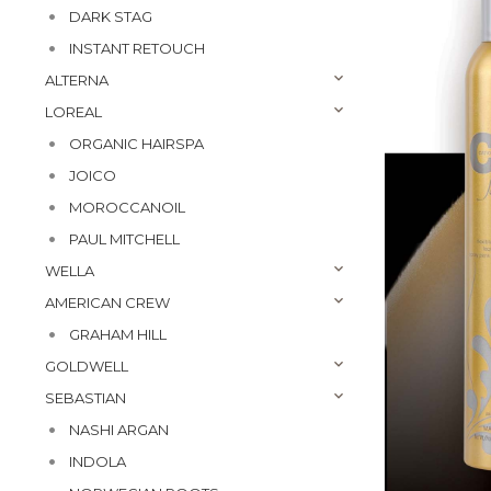
DARK STAG
INSTANT RETOUCH
ALTERNA
LOREAL
ORGANIC HAIRSPA
JOICO
MOROCCANOIL
PAUL MITCHELL
WELLA
AMERICAN CREW
GRAHAM HILL
GOLDWELL
SEBASTIAN
NASHI ARGAN
INDOLA