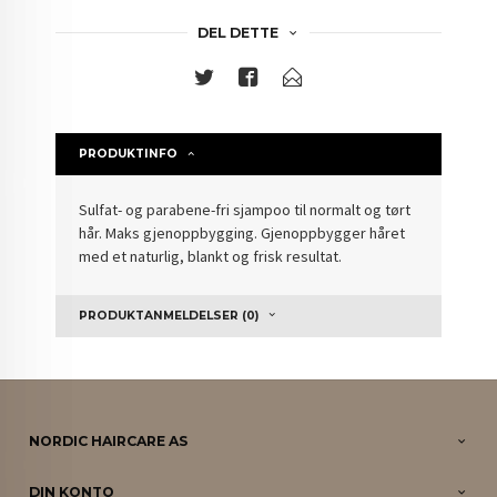
DEL DETTE
PRODUKTINFO
Sulfat- og parabene-fri sjampoo til normalt og tørt
hår. Maks gjenoppbygging. Gjenoppbygger håret
med et naturlig, blankt og frisk resultat.
PRODUKTANMELDELSER (0)
NORDIC HAIRCARE AS
DIN KONTO