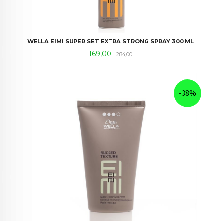
WELLA EIMI SUPER SET EXTRA STRONG SPRAY 300 ML
Tilbud
Rabatt
169,00
284,00
-38%