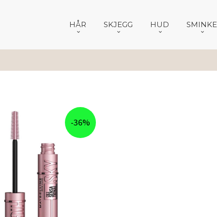
HÅR
SKJEGG
HUD
SMINKE
-36%