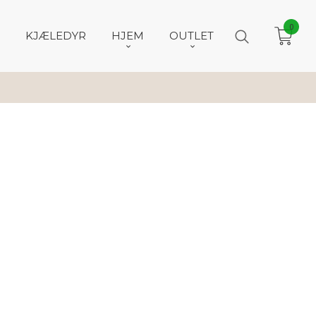
0
KJÆLEDYR
HJEM
OUTLET