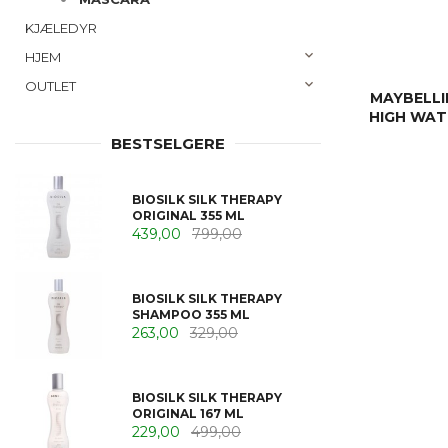
KJÆLEDYR
HJEM
OUTLET
MAYBELLI
HIGH WA
BESTSELGERE
BIOSILK SILK THERAPY
ORIGINAL 355 ML
439,00
799,00
BIOSILK SILK THERAPY
SHAMPOO 355 ML
263,00
329,00
BIOSILK SILK THERAPY
ORIGINAL 167 ML
229,00
499,00