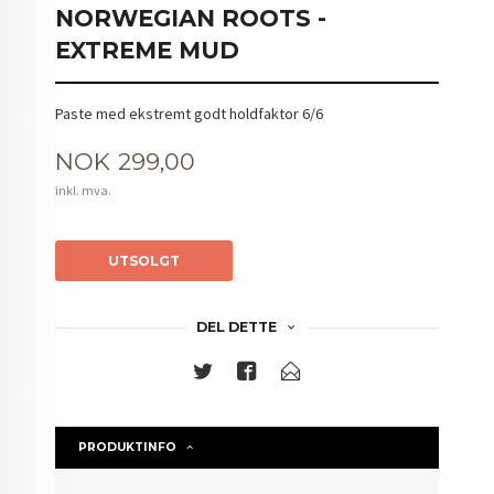
NORWEGIAN ROOTS -
EXTREME MUD
Paste med ekstremt godt holdfaktor 6/6
Pris
NOK
299,00
inkl. mva.
UTSOLGT
DEL DETTE
PRODUKTINFO