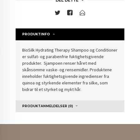
DEL DETTE
PRODUKTINFO
BioSilk Hydrating Therapy Shampoo og Conditioner
er sulfat- og parabenfrie fuktighetsgivende
produkter. Sjampoen renser håret med
skånsomme vaske- og rensemidler. Produktene
inneholder fuktighetsgivende ingredienser fra
quinoa og styrkende elementer fra silke, som
bidrar til et styrket og mykt hår.
PRODUKTANMELDELSER (0)