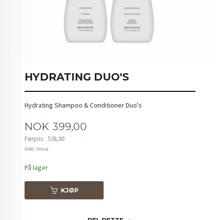
HYDRATING DUO'S
Hydrating Shampoo & Conditioner Duo's
Tilbud
NOK
399,00
Førpris:
538,00
Rabatt
inkl. mva.
På lager
KJØP