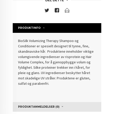
DEL DETTE
PRODUKTINFO
BioSilk Volumizing Therapy Shampoo og
Conditioner er spesielt designet til tynne, fine,
skandinaviske hår. Produktene inneholder viktige
volumgivende ingredienser av risprotein og Hair
Volume Complex, for å gjenoppbygge volum og
fyldighet. Silke proteiner trekker inn i håret, for
pleie og glans. UV ingredienser beskytter håret
mot skadelige UV stråler. Produktene er gluten,
sulfat og parabenfri.
PRODUKTANMELDELSER (0)