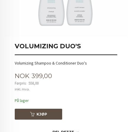
VOLUMIZING DUO'S
Volumizing Shampoo & Conditioner Duo's
Tilbud
NOK
399,00
Førpris:
558,00
Rabatt
inkl. mva.
På lager
KJØP