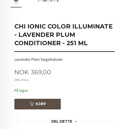
CHI IONIC COLOR ILLUMINATE
- LAVENDER PLUM
CONDITIONER - 251 ML
Lavender Plum fargebalsam
Pris
NOK
369,00
inkl. mva.
På lager
KJØP
DEL DETTE