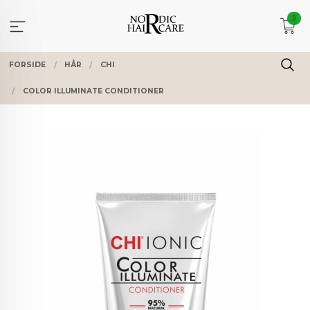
Gå
0
til
innholdet
FORSIDE
HÅR
CHI
COLOR ILLUMINATE CONDITIONER