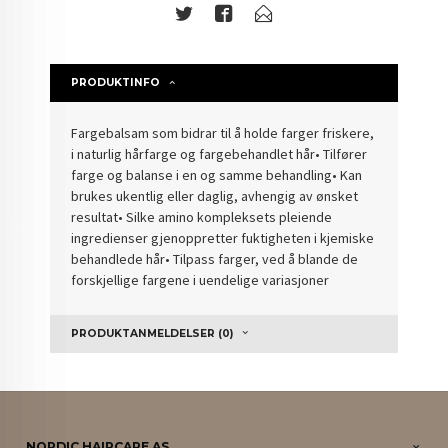
PRODUKTINFO
Fargebalsam som bidrar til å holde farger friskere,
i naturlig hårfarge og fargebehandlet hår• Tilfører
farge og balanse i en og samme behandling• Kan
brukes ukentlig eller daglig, avhengig av ønsket
resultat• Silke amino kompleksets pleiende
ingredienser gjenoppretter fuktigheten i kjemiske
behandlede hår• Tilpass farger, ved å blande de
forskjellige fargene i uendelige variasjoner
PRODUKTANMELDELSER (0)
NORDIC HAIRCARE AS