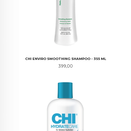
CHI ENVIRO SMOOTHING SHAMPOO - 355 ML
Pris
399,00