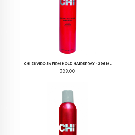
CHI ENVIRO 54 FIRM HOLD HAIRSPRAY - 296 ML
Pris
389,00