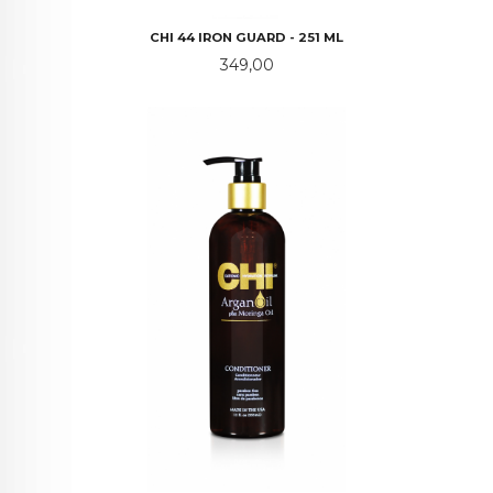
CHI 44 IRON GUARD - 251 ML
Pris
349,00