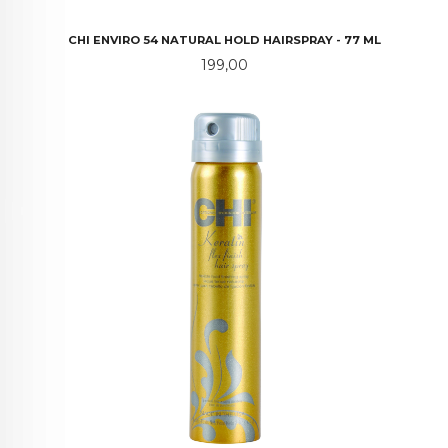
CHI ENVIRO 54 NATURAL HOLD HAIRSPRAY - 77 ML
Pris
199,00