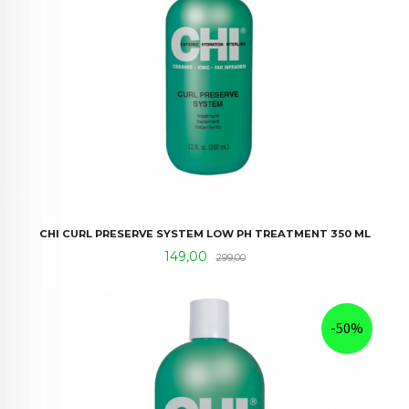
CHI CURL PRESERVE SYSTEM LOW PH TREATMENT 350 ML
Tilbud
Rabatt
149,00
299,00
-50%