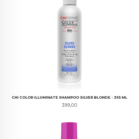
CHI COLOR ILLUMINATE SHAMPOO SILVER BLONDE - 355 ML
Pris
399,00