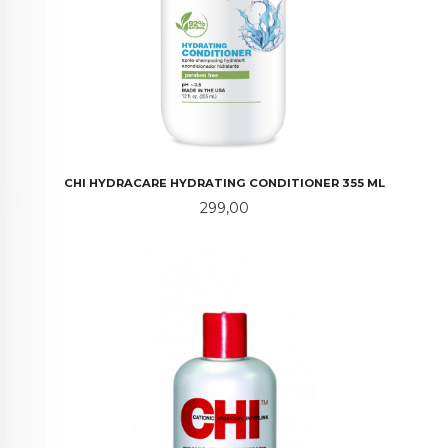
CHI HYDRACARE HYDRATING CONDITIONER 355 ML
Pris
299,00