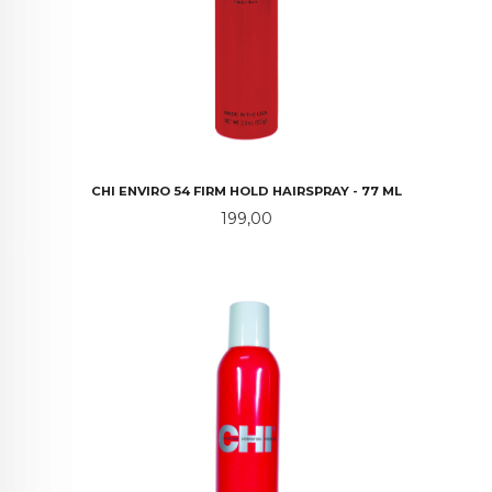
CHI ENVIRO 54 FIRM HOLD HAIRSPRAY - 77 ML
Pris
199,00