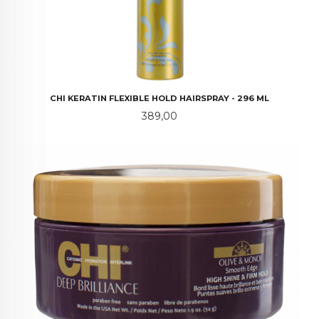
CHI KERATIN FLEXIBLE HOLD HAIRSPRAY - 296 ML
Pris
389,00