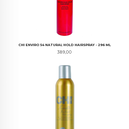
CHI ENVIRO 54 NATURAL HOLD HAIRSPRAY - 296 ML
Pris
389,00