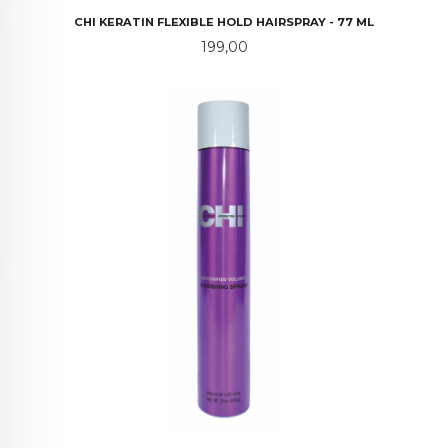
CHI KERATIN FLEXIBLE HOLD HAIRSPRAY - 77 ML
Pris
199,00