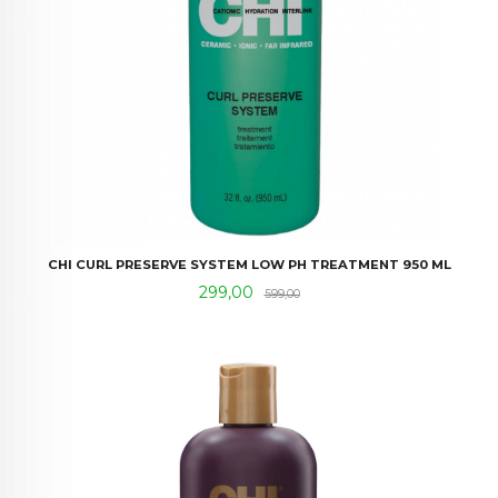
CHI CURL PRESERVE SYSTEM LOW PH TREATMENT 950 ML
Tilbud
Rabatt
299,00
599,00