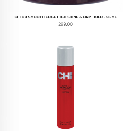
CHI DB SMOOTH EDGE HIGH SHINE & FIRM HOLD - 56 ML
Pris
299,00