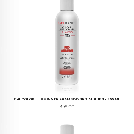
CHI COLOR ILLUMINATE SHAMPOO RED AUBURN - 355 ML
Pris
399,00