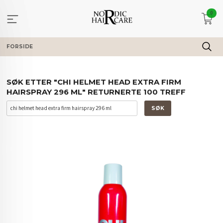
Gå
0
til
innholdet
FORSIDE
SØK ETTER "CHI HELMET HEAD EXTRA FIRM
HAIRSPRAY 296 ML" RETURNERTE 100 TREFF