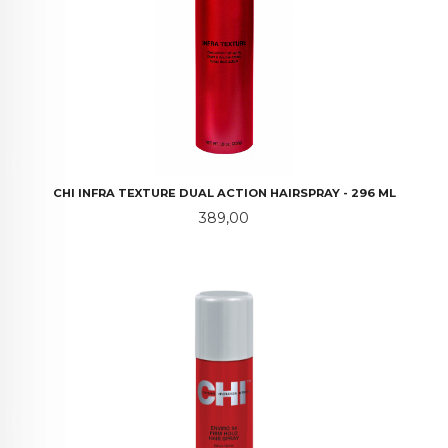
CHI INFRA TEXTURE DUAL ACTION HAIRSPRAY - 296 ML
Pris
389,00