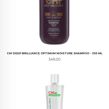
CHI DEEP BRILLIANCE OPTIMUM MOISTURE SHAMPOO - 355 ML
Pris
349,00