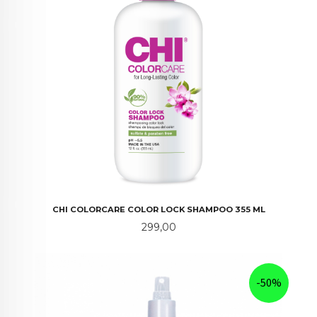
CHI COLORCARE COLOR LOCK SHAMPOO 355 ML
Pris
299,00
-50%