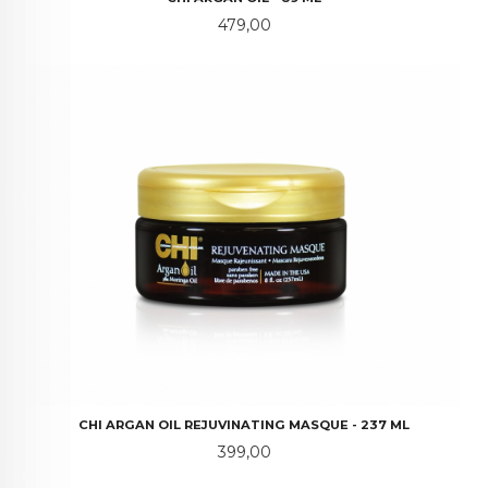
Pris
479,00
CHI ARGAN OIL REJUVINATING MASQUE - 237 ML
Pris
399,00