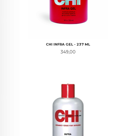
CHI INFRA GEL - 237 ML
Pris
349,00