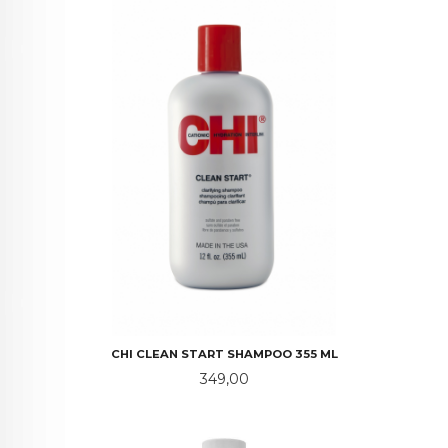
CHI CLEAN START SHAMPOO 355 ML
Pris
349,00