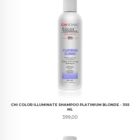
CHI COLOR ILLUMINATE SHAMPOO PLATINIUM BLONDE - 355
ML
Pris
399,00