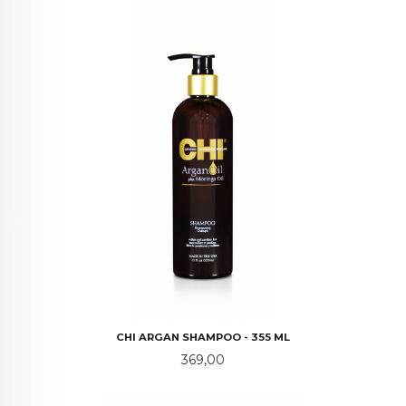
CHI ARGAN SHAMPOO - 355 ML
Pris
369,00