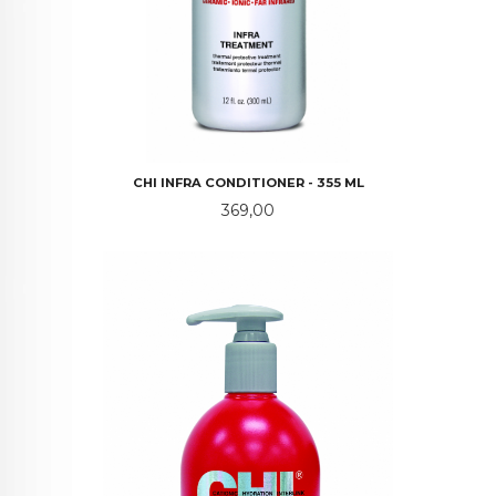
CHI INFRA CONDITIONER - 355 ML
Pris
369,00