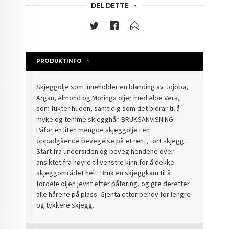
DEL DETTE
PRODUKTINFO
Skjeggolje som inneholder en blanding av Jojoba,
Argan, Almond og Moringa oljer med Aloe Vera,
som fukter huden, samtidig som det bidrar til å
myke og temme skjegghår. BRUKSANVISNING:
Påfør en liten mengde skjeggolje i en
oppadgående bevegelse på et rent, tørt skjegg.
Start fra undersiden og beveg hendene over
ansiktet fra høyre til venstre kinn for å dekke
skjeggområdet helt. Bruk en skjeggkam til å
fordele oljen jevnt etter påføring, og gre deretter
alle hårene på plass. Gjenta etter behov for lengre
og tykkere skjegg.