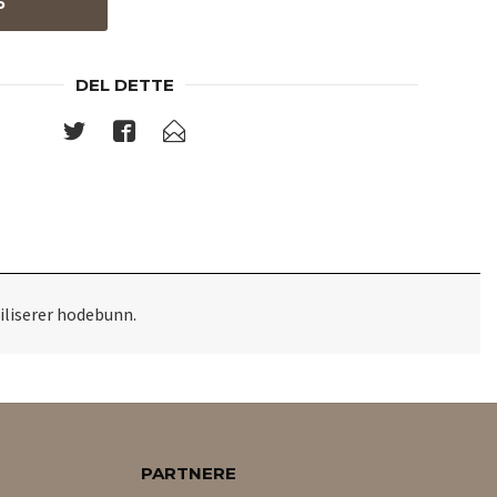
P
DEL DETTE
iliserer hodebunn.
PARTNERE