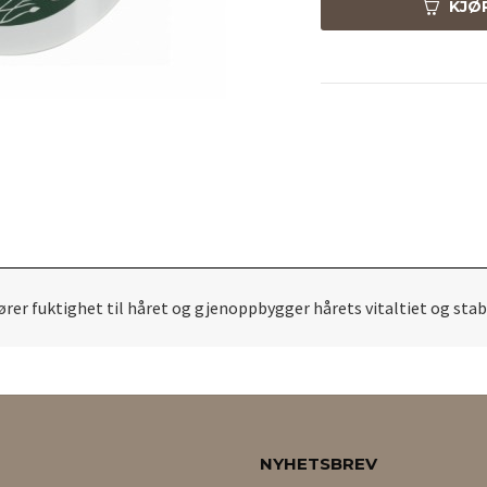
KJØ
ører fuktighet til håret og gjenoppbygger hårets vitaltiet og stab
NYHETSBREV