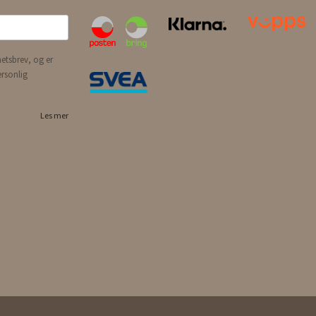
etsbrev, og er
ersonlig
Les mer