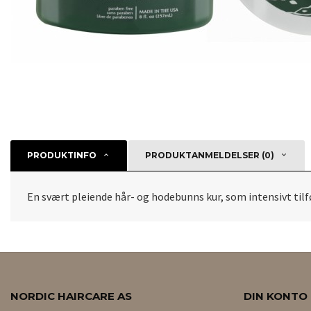
PRODUKTINFO
PRODUKTANMELDELSER (0)
En svært pleiende hår- og hodebunns kur, som intensivt tilf
NORDIC HAIRCARE AS
DIN KONTO