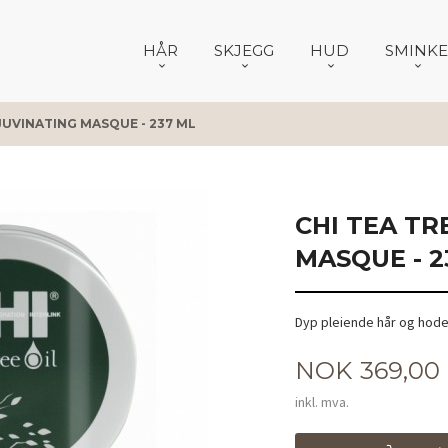
HÅR
SKJEGG
HUD
SMINKE
EJUVINATING MASQUE - 237 ML
CHI TEA TR
MASQUE - 2
Dyp pleiende hår og hod
Pris
NOK
369,00
inkl. mva.