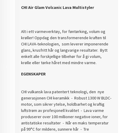
CHI Air Glam Volcanic Lava Multistyler
Alt i ett varmeverktøy, for føntørking, volum og
krøller! Oppdag den transformerende kraften til
CHI LAVA-teknologien, som leverer imponerende
glans, krusfritt hår og langvarige resultater. Bytt
enkelt alle forskjellige tilbehør for å gi volum,
krølle eller tørke håret med mindre varme.
EGENSKAPER
CHI
vulkansk lava patentert teknologi, den nye
generasjonen CHI keramikk - Robust 1300 W BLDC-
motor, som sikrer ytelse, holdbarhet og kraftig
luftstrøm av profesjonell kvalitet - Lava varme
produserer over 100 millioner negative ioner, for
antistatiske resultater - Når en maks temperatur
på 99°C for mildere, sunnere hår - Tre