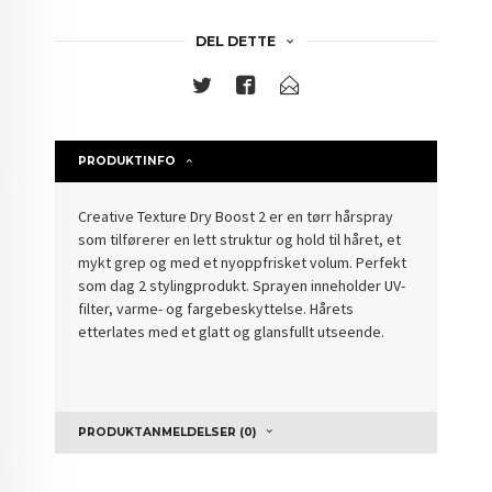
DEL DETTE
PRODUKTINFO
Creative Texture Dry Boost 2 er en tørr hårspray
som tilførerer en lett struktur og hold til håret, et
mykt grep og med et nyoppfrisket volum. Perfekt
som dag 2 stylingprodukt. Sprayen inneholder UV-
filter, varme- og fargebeskyttelse. Hårets
etterlates med et glatt og glansfullt utseende.
PRODUKTANMELDELSER (0)