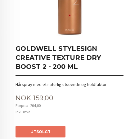
GOLDWELL STYLESIGN
CREATIVE TEXTURE DRY
BOOST 2 - 200 ML
Hårspray med et naturlig utseende og holdfaktor
Tilbud
NOK
159,00
Førpris:
264,00
Rabatt
inkl. mva.
UTSOLGT