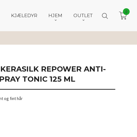
0
KJÆLEDYR
HJEM
OUTLET
KERASILK REPOWER ANTI-
PRAY TONIC 125 ML
t og fint hår