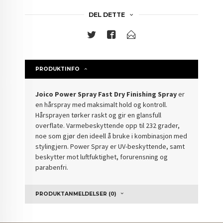
DEL DETTE
PRODUKTINFO
Joico Power Spray Fast Dry Finishing Spray
er
en hårspray med maksimalt hold og kontroll.
Hårsprayen tørker raskt og gir en glansfull
overflate. Varmebeskyttende opp til 232 grader,
noe som gjør den ideell å bruke i kombinasjon med
stylingjern. Power Spray er UV-beskyttende, samt
beskytter mot luftfuktighet, forurensning og
parabenfri.
PRODUKTANMELDELSER (0)