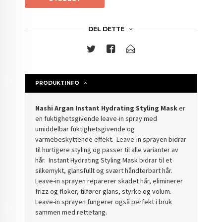
DEL DETTE
PRODUKTINFO
Nashi Argan Instant Hydrating Styling Mask
er
en fuktighetsgivende leave-in spray med
umiddelbar fuktighetsgivende og
varmebeskyttende effekt. Leave-in sprayen bidrar
til hurtigere styling og passer til alle varianter av
hår. Instant Hydrating Styling Mask bidrar til et
silkemykt, glansfullt og svært håndterbart hår.
Leave-in sprayen reparerer skadet hår, eliminerer
frizz og floker, tilfører glans, styrke og volum.
Leave-in sprayen fungerer også perfekt i bruk
sammen med rettetang.