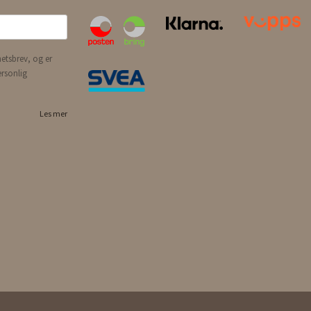
etsbrev, og er
ersonlig
Les mer