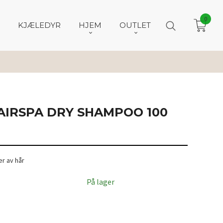
0
KJÆLEDYR
HJEM
OUTLET
AIRSPA DRY SHAMPOO 100
er av hår
På lager