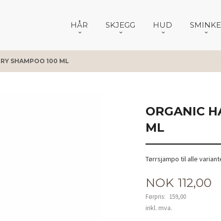
HÅR
SKJEGG
HUD
SMINKE
DRY SHAMPOO 100 ML
ORGANIC H
ML
Tørrsjampo til alle variant
Tilbud
NOK
112,00
Førpris:
159,00
Rabatt
inkl. mva.