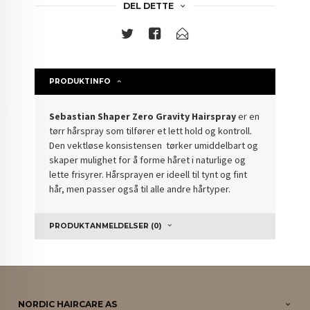
DEL DETTE
PRODUKTINFO
Sebastian Shaper Zero Gravity Hairspray
er en
tørr hårspray som tilfører et lett hold og kontroll.
Den vektløse konsistensen tørker umiddelbart og
skaper mulighet for å forme håret i naturlige og
lette frisyrer. Hårsprayen er ideell til tynt og fint
hår, men passer også til alle andre hårtyper.
PRODUKTANMELDELSER (0)
NORDIC HAIRCARE AS