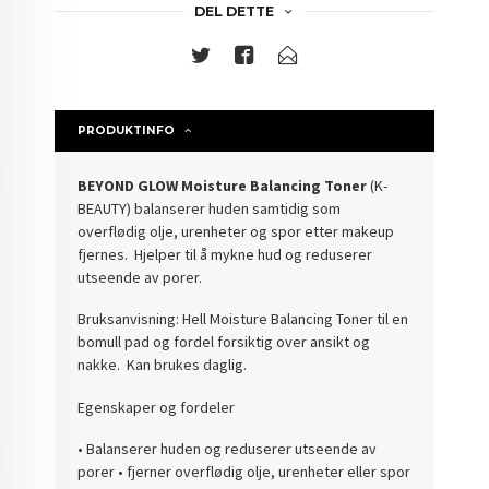
DEL DETTE
PRODUKTINFO
BEYOND GLOW Moisture Balancing Toner
(K-
BEAUTY) balanserer huden samtidig som
overflødig olje, urenheter og spor etter makeup
fjernes. Hjelper til å mykne hud og reduserer
utseende av porer.
Bruksanvisning: Hell Moisture Balancing Toner til en
bomull pad og fordel forsiktig over ansikt og
nakke. Kan brukes daglig.
Egenskaper og fordeler
• Balanserer huden og reduserer utseende av
porer • fjerner overflødig olje, urenheter eller spor