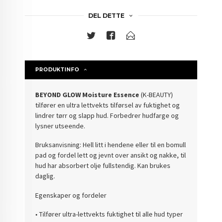
DEL DETTE
PRODUKTINFO
BEYOND GLOW Moisture Essence
(K-BEAUTY)
tilfører en ultra lettvekts tilførsel av fuktighet og
lindrer tørr og slapp hud. Forbedrer hudfarge og
lysner utseende.
Bruksanvisning: Hell litt i hendene eller til en bomull
pad og fordel lett og jevnt over ansikt og nakke, til
hud har absorbert olje fullstendig. Kan brukes
daglig.
Egenskaper og fordeler
• Tilfører ultra-lettvekts fuktighet til alle hud typer