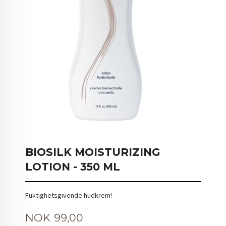
BIOSILK MOISTURIZING
LOTION - 350 ML
Fuktighetsgivende hudkrem!
Tilbud
NOK
99,00