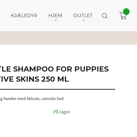
0
KJÆLEDYR
HJEM
OUTLET
TLE SHAMPOO FOR PUPPIES
IVE SKINS 250 ML
og hunder med følsom, sensitiv hud
På lager