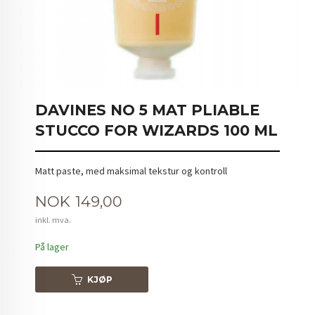
DAVINES NO 5 MAT PLIABLE
STUCCO FOR WIZARDS 100 ML
Matt paste, med maksimal tekstur og kontroll
Pris
NOK
149,00
inkl. mva.
På lager
KJØP