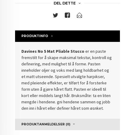
DEL DETTE
PRODUKTINFO
Davines No 5 Mat Pliable Stucco
er
en paste
fremstilt for å skape maksimal tekstur, kontroll og
definering, med mulighet til å forme. Pasten
inneholder oljer og voks med lang holdbarhet og
et matt utseende. Spesielt utvalgte harpikser,
med pleiende effekter, er tilført for å forsterke
form uten å gjøre håret flatt. Pasten er ideell til
kort eller middels langt hår. Bruksmåte: ta en liten
mengde i hendene. gni hendene sammen og jobb
den inn i håret eller definer håret som øsnket.
PRODUKTANMELDELSER (0)