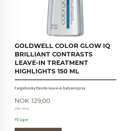
GOLDWELL COLOR GLOW IQ
BRILLIANT CONTRASTS
LEAVE-IN TREATMENT
HIGHLIGHTS 150 ML
Fargebeskyttende leave-in balsamspray
Pris
NOK
129,00
inkl. mva.
På lager