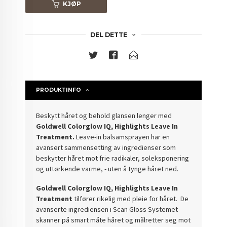
KJØP
DEL DETTE
PRODUKTINFO
Beskytt håret og behold glansen lenger med
Goldwell Colorglow IQ, Highlights Leave In
Treatment.
Leave-in balsamsprayen har en
avansert sammensetting av ingredienser som
beskytter håret mot frie radikaler, soleksponering
og uttørkende varme, - uten å tynge håret ned.
Goldwell Colorglow IQ, Highlights Leave In
Treatment
tilfører rikelig med pleie for håret.
De
avanserte ingrediensen i Scan Gloss Systemet
skanner på smart måte håret og målretter seg mot