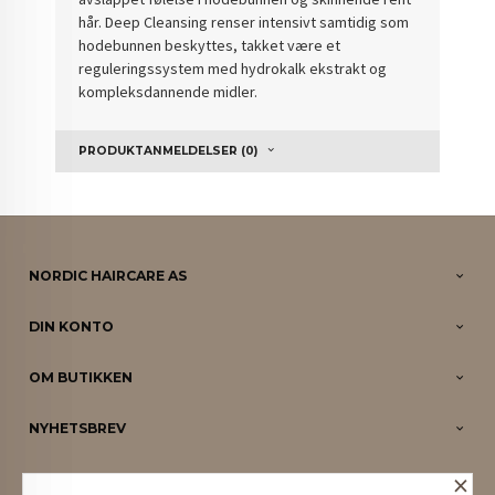
hår. Deep Cleansing renser intensivt samtidig som
hodebunnen beskyttes, takket være et
reguleringssystem med hydrokalk ekstrakt og
kompleksdannende midler.
PRODUKTANMELDELSER (0)
NORDIC HAIRCARE AS
DIN KONTO
OM BUTIKKEN
NYHETSBREV
×
PARTNERE