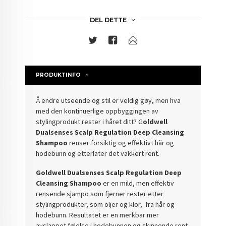
DEL DETTE
PRODUKTINFO
Å endre utseende og stil er veldig gøy, men hva
med den kontinuerlige oppbyggingen av
stylingprodukt rester i håret ditt? G
oldwell
Dualsenses Scalp Regulation Deep Cleansing
Shampoo
renser forsiktig og effektivt hår og
hodebunn og etterlater det vakkert rent.
Goldwell Dualsenses Scalp Regulation Deep
Cleansing Shampoo
er en mild, men effektiv
rensende sjampo som fjerner rester etter
stylingprodukter, som oljer og klor, fra hår og
hodebunn. Resultatet er en merkbar mer
avslappet følelse i hodebunnen og skinnende rent