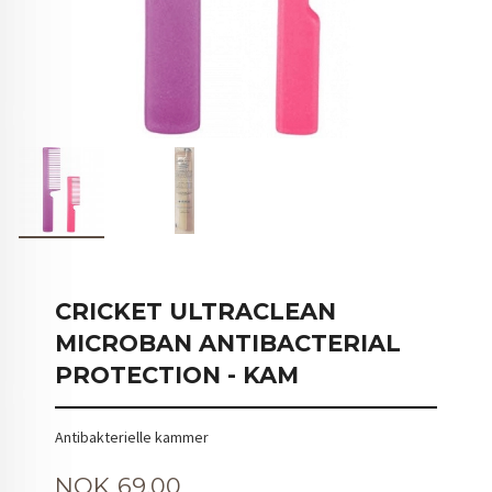
CRICKET ULTRACLEAN
MICROBAN ANTIBACTERIAL
PROTECTION - KAM
Antibakterielle kammer
Tilbud
NOK
69,00