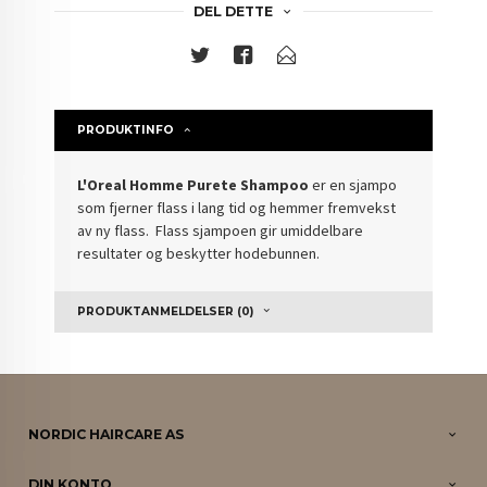
DEL DETTE
PRODUKTINFO
L'Oreal Homme Purete Shampoo
er en sjampo
som fjerner flass i lang tid og hemmer fremvekst
av ny flass. Flass sjampoen gir umiddelbare
resultater og beskytter hodebunnen.
PRODUKTANMELDELSER (0)
NORDIC HAIRCARE AS
DIN KONTO