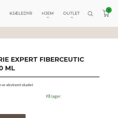
0
KJÆLEDYR
HJEM
OUTLET
RIE EXPERT FIBERCEUTIC
0 ML
som er ekstremt skadet
På lager