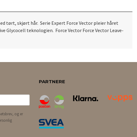
 tørt, skjørt hår. Serie Expert Force Vector pleier håret
ive Glycocell teknologien. Force Vector Force Vector Leave-
PARTNERE
etsbrev, og er
ersonlig