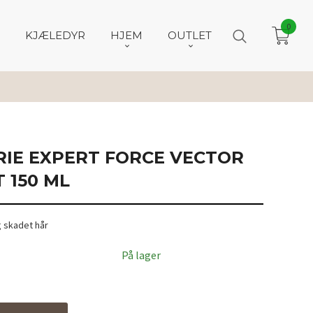
0
KJÆLEDYR
HJEM
OUTLET
RIE EXPERT FORCE VECTOR
 150 ML
g skadet hår
På lager