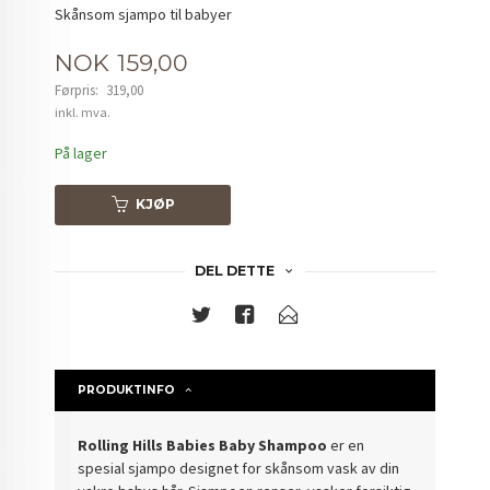
Skånsom sjampo til babyer
Tilbud
NOK
159,00
Førpris:
319,00
Rabatt
inkl. mva.
På lager
KJØP
DEL DETTE
PRODUKTINFO
Rolling Hills Babies Baby Shampoo
er en
spesial sjampo designet for skånsom vask av din