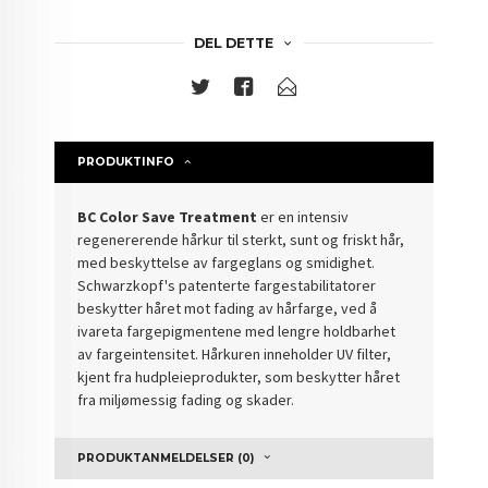
DEL DETTE
PRODUKTINFO
BC Color Save Treatment
er en intensiv
regenererende hårkur til sterkt, sunt og friskt hår,
med beskyttelse av fargeglans og smidighet.
Schwarzkopf's patenterte fargestabilitatorer
beskytter håret mot fading av hårfarge, ved å
ivareta fargepigmentene med lengre holdbarhet
av fargeintensitet. Hårkuren inneholder UV filter,
kjent fra hudpleieprodukter, som beskytter håret
fra miljømessig fading og skader.
PRODUKTANMELDELSER (0)