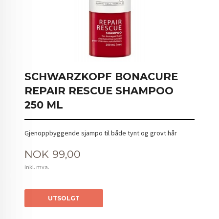
SCHWARZKOPF BONACURE
REPAIR RESCUE SHAMPOO
250 ML
Gjenoppbyggende sjampo til både tynt og grovt hår
Pris
NOK
99,00
inkl. mva.
UTSOLGT