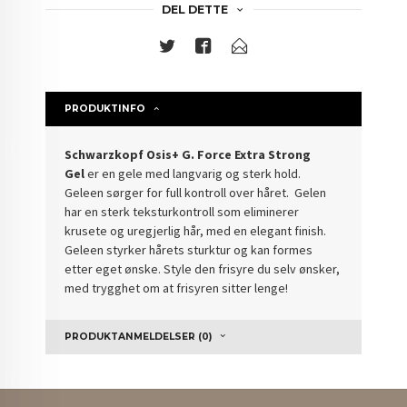
DEL DETTE
PRODUKTINFO
Schwarzkopf Osis+ G. Force Extra Strong
Gel
er en gele med langvarig og sterk hold.
Geleen sørger for full kontroll over håret. Gelen
har en sterk teksturkontroll som eliminerer
krusete og uregjerlig hår, med en elegant finish.
Geleen styrker hårets sturktur og kan formes
etter eget ønske. Style den frisyre du selv ønsker,
med trygghet om at frisyren sitter lenge!
PRODUKTANMELDELSER (0)