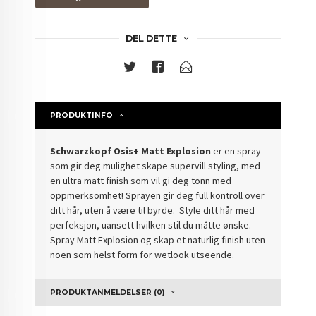
DEL DETTE
PRODUKTINFO
Schwarzkopf Osis+ Matt Explosion
er en spray
som gir deg mulighet skape supervill styling, med
en ultra matt finish som vil gi deg tonn med
oppmerksomhet! Sprayen gir deg full kontroll over
ditt hår, uten å være til byrde. Style ditt hår med
perfeksjon, uansett hvilken stil du måtte ønske.
Spray Matt Explosion og skap et naturlig finish uten
noen som helst form for wetlook utseende.
PRODUKTANMELDELSER (0)