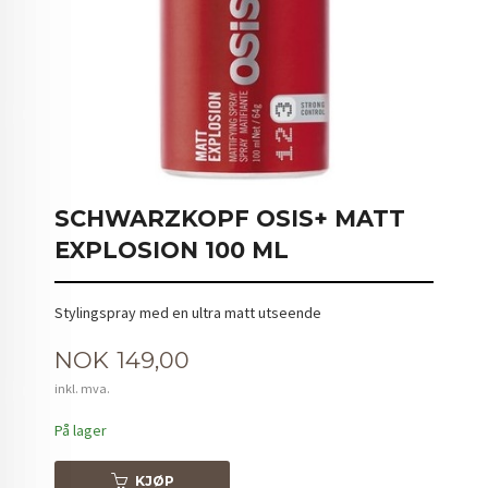
SCHWARZKOPF OSIS+ MATT
EXPLOSION 100 ML
Stylingspray med en ultra matt utseende
Pris
NOK
149,00
inkl. mva.
På lager
KJØP