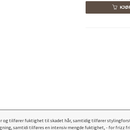
KJØ
og tilfører fuktighet til skadet hår, samtidig tilfører stylingforst
ing, samtidi tilføres en intensiv mengde fuktighet, - for frizz fr