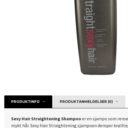
PRODUKTINFO
PRODUKTANMELDELSER (0)
Sexy Hair Straightening Shampoo
er en sjampo som renser 
mykt hår. Sexy Hair Straightening sjampoen demper krølltegn