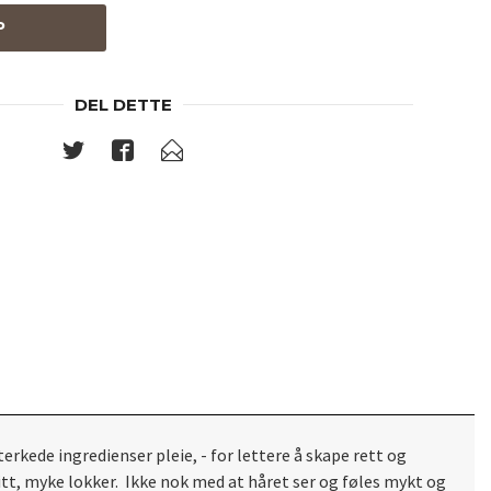
P
DEL DETTE
erkede ingredienser pleie, - for lettere å skape rett og
itt, myke lokker. Ikke nok med at håret ser og føles mykt og