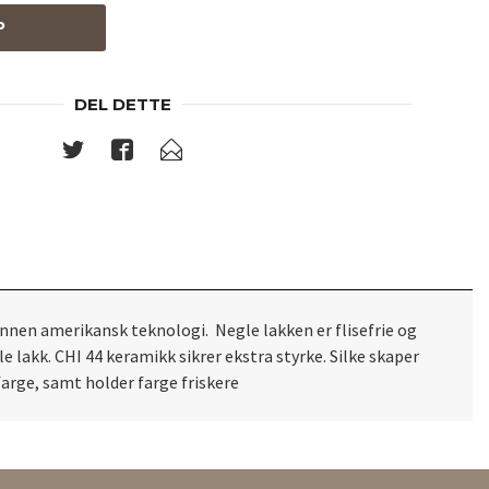
P
DEL DETTE
innen amerikansk teknologi. Negle lakken er flisefrie og
 lakk. CHI 44 keramikk sikrer ekstra styrke. Silke skaper
arge, samt holder farge friskere