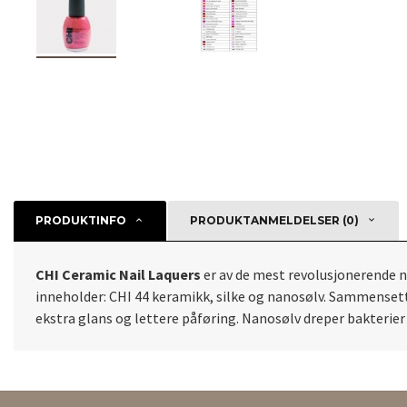
PRODUKTINFO
PRODUKTANMELDELSER (0)
CHI Ceramic Nail Laquers
er av de mest revolusjonerende ne
inneholder: CHI 44 keramikk, silke og nanosølv. Sammensetti
ekstra glans og lettere påføring. Nanosølv dreper bakterier