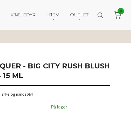
0
KJÆLEDYR
HJEM
OUTLET
AQUER - BIG CITY RUSH BLUSH
 15 ML
 silke og nanosølv!
På lager