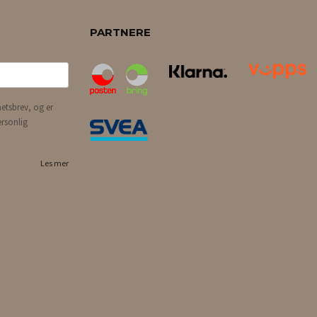
PARTNERE
etsbrev, og er
ersonlig
Les mer