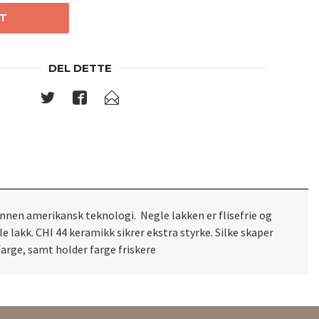
T
DEL DETTE
innen amerikansk teknologi. Negle lakken er flisefrie og
 lakk. CHI 44 keramikk sikrer ekstra styrke. Silke skaper
arge, samt holder farge friskere