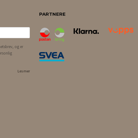
PARTNERE
etsbrev, og er
ersonlig
Les mer