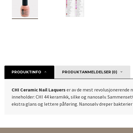
PRODUKTINFO
PRODUKTANMELDELSER (0)
CHI Ceramic Nail Laquers
er av de mest revolusjonerende ne
inneholder: CHI 44 keramikk, silke og nanosølv. Sammensetti
ekstra glans og lettere påføring. Nanosølv dreper bakterier