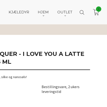
0
KJÆLEDYR
HJEM
OUTLET
AQUER - I LOVE YOU A LATTE
5 ML
 silke og nanosølv!
Bestillingsvare, 2 ukers
leveringstid