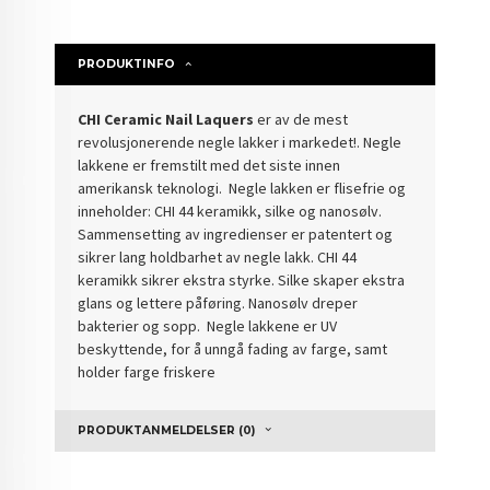
PRODUKTINFO
CHI Ceramic Nail Laquers
er av de mest
revolusjonerende negle lakker i markedet!. Negle
lakkene er fremstilt med det siste innen
amerikansk teknologi. Negle lakken er flisefrie og
inneholder: CHI 44 keramikk, silke og nanosølv.
Sammensetting av ingredienser er patentert og
sikrer lang holdbarhet av negle lakk. CHI 44
keramikk sikrer ekstra styrke. Silke skaper ekstra
glans og lettere påføring. Nanosølv dreper
bakterier og sopp. Negle lakkene er UV
beskyttende, for å unngå fading av farge, samt
holder farge friskere
PRODUKTANMELDELSER (0)