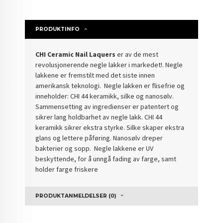
PRODUKTINFO
CHI Ceramic Nail Laquers
er av de mest
revolusjonerende negle lakker i markedet!. Negle
lakkene er fremstilt med det siste innen
amerikansk teknologi. Negle lakken er flisefrie og
inneholder: CHI 44 keramikk, silke og nanosølv.
Sammensetting av ingredienser er patentert og
sikrer lang holdbarhet av negle lakk. CHI 44
keramikk sikrer ekstra styrke. Silke skaper ekstra
glans og lettere påføring. Nanosølv dreper
bakterier og sopp. Negle lakkene er UV
beskyttende, for å unngå fading av farge, samt
holder farge friskere
PRODUKTANMELDELSER (0)