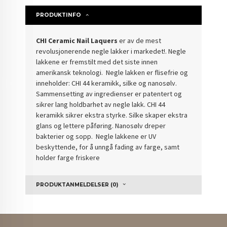
PRODUKTINFO
CHI Ceramic Nail Laquers
er av de mest
revolusjonerende negle lakker i markedet!. Negle
lakkene er fremstilt med det siste innen
amerikansk teknologi. Negle lakken er flisefrie og
inneholder: CHI 44 keramikk, silke og nanosølv.
Sammensetting av ingredienser er patentert og
sikrer lang holdbarhet av negle lakk. CHI 44
keramikk sikrer ekstra styrke. Silke skaper ekstra
glans og lettere påføring. Nanosølv dreper
bakterier og sopp. Negle lakkene er UV
beskyttende, for å unngå fading av farge, samt
holder farge friskere
PRODUKTANMELDELSER (0)