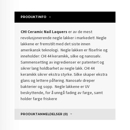
PRODUKTINFO
CHI Ceramic Nail Laquers
er av de mest
revolusjonerende negle lakker i markedet!. Negle
lakkene er fremstilt med det siste innen
amerikansk teknologi. Negle lakken er flisefrie og
inneholder: CHI 44 keramikk, silke og nanosølv.
Sammensetting av ingredienser er patentert og
sikrer lang holdbarhet av negle lakk. CHI 44
keramikk sikrer ekstra styrke. Silke skaper ekstra
glans og lettere påføring. Nanosølv dreper
bakterier og sopp. Negle lakkene er UV
beskyttende, for å unngå fading av farge, samt
holder farge friskere
PRODUKTANMELDELSER (0)