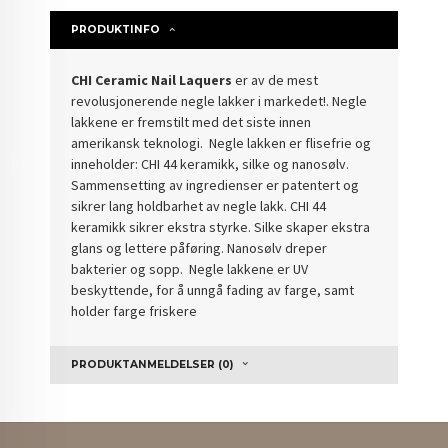
PRODUKTINFO
CHI Ceramic Nail Laquers
er av de mest
revolusjonerende negle lakker i markedet!. Negle
lakkene er fremstilt med det siste innen
amerikansk teknologi. Negle lakken er flisefrie og
inneholder: CHI 44 keramikk, silke og nanosølv.
Sammensetting av ingredienser er patentert og
sikrer lang holdbarhet av negle lakk. CHI 44
keramikk sikrer ekstra styrke. Silke skaper ekstra
glans og lettere påføring. Nanosølv dreper
bakterier og sopp. Negle lakkene er UV
beskyttende, for å unngå fading av farge, samt
holder farge friskere
PRODUKTANMELDELSER (0)